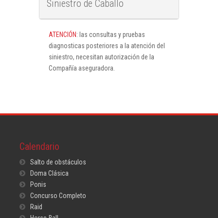
Siniestro de Caballo
ATENCIÓN
: las consultas y pruebas
diagnosticas posteriores a la atención del
siniestro, necesitan autorización de la
Compañía aseguradora.
Calendario
Salto de obstáculos
Doma Clásica
Ponis
Concurso Completo
Raid