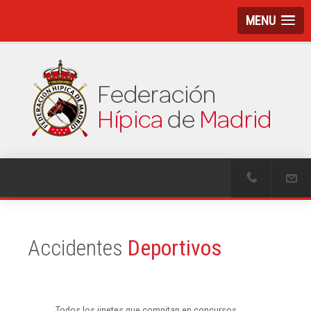
MENU
Accidentes
Deportivos
Todos los jinetes que compitan en concursos