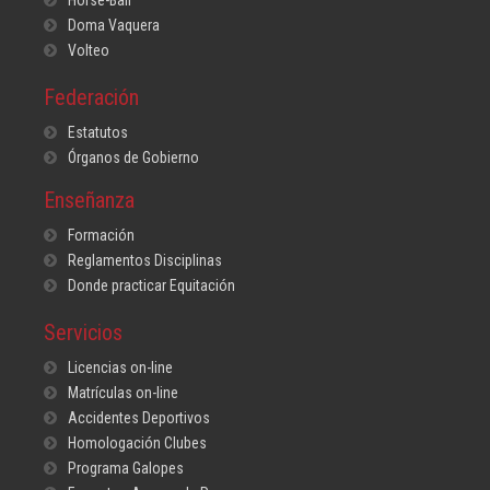
Horse-Ball
Doma Vaquera
Volteo
Federación
Estatutos
Órganos de Gobierno
Enseñanza
Formación
Reglamentos Disciplinas
Donde practicar Equitación
Servicios
Licencias on-line
Matrículas on-line
Accidentes Deportivos
Homologación Clubes
Programa Galopes