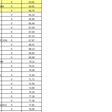
0
63,81
NIA
0
64,61
E
0
64,70
0
65,19
0
65,60
0
66,49
0
67,00
0
67,03
0
67,13
PCION
0
67,87
0
68,01
0
68,13
0
69,60
0
69,68
UAN
0
70,11
0
70,21
0
70,38
S
0
71,64
0
71,71
0
72,56
0
72,69
0
75,18
0
77,28
0
77,30
NZALO
0
77,91
0
78,56