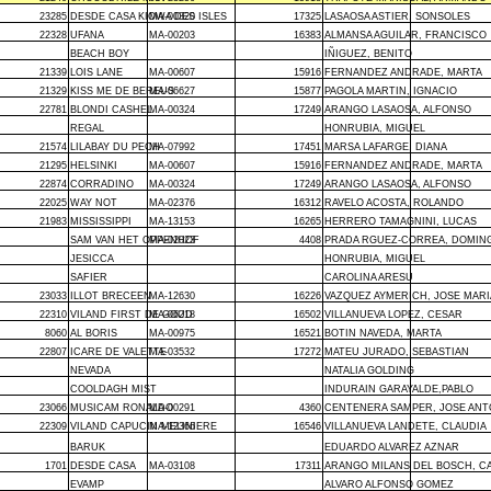
23285
DESDE CASA KIOWA DES ISLES
MA-00320
17325
LASAOSA ASTIER, SONSOLES
22328
UFANA
MA-00203
16383
ALMANSA AGUILAR, FRANCISCO
BEACH BOY
IÑIGUEZ, BENITO
21339
LOIS LANE
MA-00607
15916
FERNANDEZ ANDRADE, MARTA
21329
KISS ME DE BEREUS
MA-06627
15877
PAGOLA MARTIN, IGNACIO
22781
BLONDI CASHEL
MA-00324
17249
ARANGO LASAOSA, ALFONSO
REGAL
HONRUBIA, MIGUEL
21574
LILABAY DU PECH
MA-07992
17451
MARSA LAFARGE, DIANA
21295
HELSINKI
MA-00607
15916
FERNANDEZ ANDRADE, MARTA
22874
CORRADINO
MA-00324
17249
ARANGO LASAOSA, ALFONSO
22025
WAY NOT
MA-02376
16312
RAVELO ACOSTA, ROLANDO
21983
MISSISSIPPI
MA-13153
16265
HERRERO TAMAGNINI, LUCAS
SAM VAN HET OPPENHOF
MA-02023
4408
PRADA RGUEZ-CORREA, DOMIN
JESICCA
HONRUBIA, MIGUEL
SAFIER
CAROLINA ARESU
23033
ILLOT BRECEEN
MA-12630
16226
VAZQUEZ AYMERICH, JOSE MARI
22310
VILAND FIRST DE GOUD
MA-06218
16502
VILLANUEVA LOPEZ, CESAR
8060
AL BORIS
MA-00975
16521
BOTIN NAVEDA, MARTA
22807
ICARE DE VALETTE
MA-03532
17272
MATEU JURADO, SEBASTIAN
NEVADA
NATALIA GOLDING
COOLDAGH MIST
INDURAIN GARAYALDE,PABLO
23066
MUSICAM RONALDO
MA-00291
4360
CENTENERA SAMPER, JOSE ANT
22309
VILAND CAPUCIN MELINIERE
MA-12366
16546
VILLANUEVA LANDETE, CLAUDIA
BARUK
EDUARDO ALVAREZ AZNAR
1701
DESDE CASA
MA-03108
17311
ARANGO MILANS DEL BOSCH, C
EVAMP
ALVARO ALFONSO GOMEZ